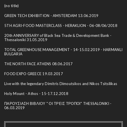
(no title)
GREEN TECH EXHIBITION - AMSTERDAM 13.06.2019
5TH AGRI-FOOD MASTERCLASS - HERAKLION - 06-08/06/2018
20th ANNIVERSARY of Black Sea Trade & Development Bank -
Thessaloniki 31.05.2019
TOTAL GREENHOUSE MANAGEMENT - 14-15.02.2019 - HARMANLI
BULGARIA
THE NORTH FACE ATHENS 08.06.2017
FOOD EXPO GREECE 19.03.2017
Live with the legendary Dimitris Dimoutsikos and Nikos Tsitsilikas
Holy Mount - Athos - 15-17.12.2018
ΠΑΡΟΥΣΙΑΣΗ ΒΙΒΛΙΟΥ " ΟΙ ΤΡΕΙΣ ΤΡΟΠΟΙ" THESSALONIKI -
06.03.2019