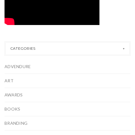
CATEGORIES
ADVENDURE
ART
AWARDS
BOOKS
BRANDING