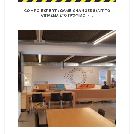
COMPO EXPERT : GAME CHANGERS (ΑΠ' ΤΟ
ΛΊΠΑΣΜΑ ΣΤΟ ΤΡΌΦΙΜΟ) - ...