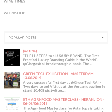
WINE TIMES
WORKSHOP
POPULAR POSTS
(no title)
"THE11 STEPS to a LUXURY BRAND. The First
Practical Luxury Branding Guide in the World".
@GiorgosKoll breakthrough e-book. The ...
GREEN TECH EXHIBITION - AMSTERDAM
13.06.2019
A very successful first day at @GreenTechRAI -
Two days to go! Visit us at the #organic pavilion in
stand 10.408 pic.twitter....
5TH AGRI-FOOD MASTERCLASS - HERAKLION -
06-08/06/2018
The Agri-food Masterclass for #startups is taking